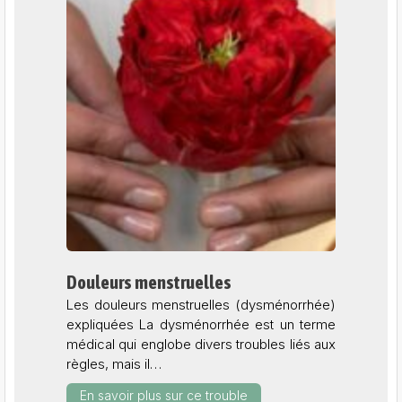
Douleurs menstruelles
Les douleurs menstruelles (dysménorrhée)
expliquées La dysménorrhée est un terme
médical qui englobe divers troubles liés aux
règles, mais il…
En savoir plus sur ce trouble