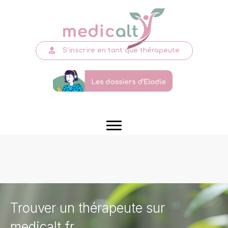
S'inscrire en tant que thérapeute
Trouver un thérapeute sur
medicalt.fr