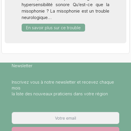
hypersensibilité sonore Qu’est-ce que la
misophonie ? La misophonie est un trouble
neurologique…
En savoir plus sur ce trouble
Newsletter
Inscrivez vous à notre newsletter et recevez chaque
mois
la liste des nouveaux praticiens dans votre région