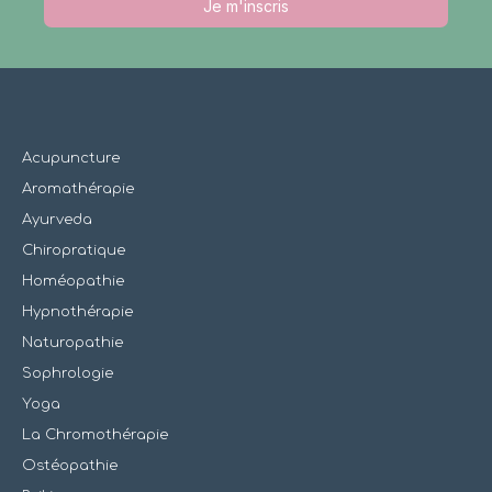
Je m'inscris
Acupuncture
Aromathérapie
Ayurveda
Chiropratique
Homéopathie
Hypnothérapie
Naturopathie
Sophrologie
Yoga
La Chromothérapie
Ostéopathie