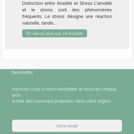
Distinction entre Anxiété et Stress L’anxiété
et le stress sont des phénomènes
fréquents. Le stress désigne une réaction
naturelle, tandis…
En savoir plus sur ce trouble
Newsletter
Inscrivez vous à notre newsletter et recevez chaque
mois
la liste des nouveaux praticiens dans votre région