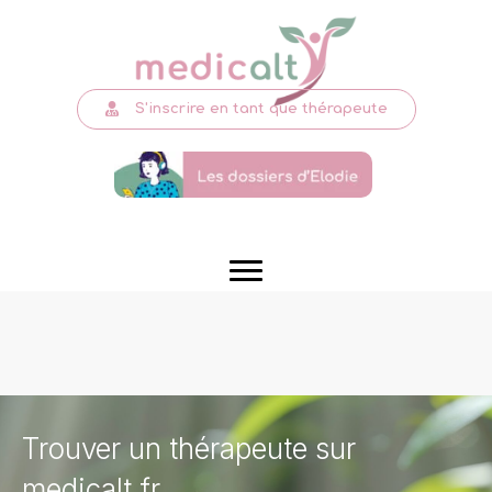
S'inscrire en tant que thérapeute
Trouver un thérapeute sur
medicalt.fr