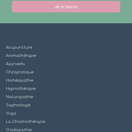
Je m'inscris
Acupuncture
Aromathérapie
Ayurveda
Chiropratique
Homéopathie
Hypnothérapie
Naturopathie
Sophrologie
Yoga
La Chromothérapie
Ostéopathie