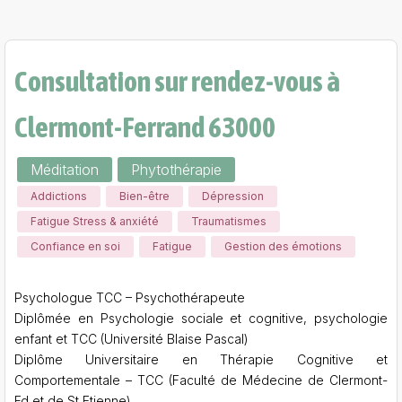
Consultation sur rendez-vous à
Clermont-Ferrand 63000
Méditation
Phytothérapie
Addictions
Bien-être
Dépression
Fatigue Stress & anxiété
Traumatismes
Confiance en soi
Fatigue
Gestion des émotions
Psychologue TCC – Psychothérapeute
Diplômée en Psychologie sociale et cognitive, psychologie
enfant et TCC (Université Blaise Pascal)
Diplôme Universitaire en Thérapie Cognitive et
Comportementale – TCC (Faculté de Médecine de Clermont-
Fd et de St Etienne)