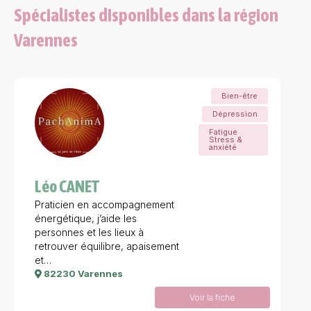
Spécialistes disponibles dans la région
Varennes
Bien-être
Dépression
Fatigue
Stress &
anxiété
Léo CANET
Praticien en accompagnement
énergétique, j’aide les
personnes et les lieux à
retrouver équilibre, apaisement
et…
82230 Varennes
Voir la fiche