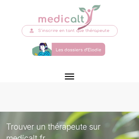
S'inscrire en tant que thérapeute
Trouver un thérapeute sur
medicalt.fr